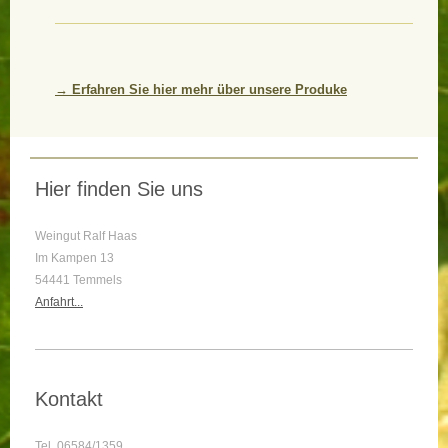
→ Erfahren Sie hier mehr über unsere
Produke
Hier finden Sie uns
Weingut Ralf Haas
Im Kampen 13
54441 Temmels
Anfahrt...
Kontakt
Tel. 06584/1359