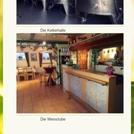
Die Kelterhalle
Die Weinstube