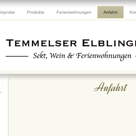
inprobe
Produkte
Ferienwohnungen
Anfahrt
Kon
Anfahrt