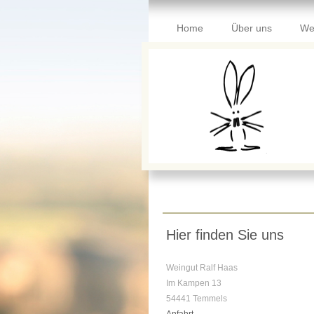
Home
Über uns
We
Hier finden Sie uns
Weingut Ralf Haas
Im Kampen 13
54441 Temmels
Anfahrt...